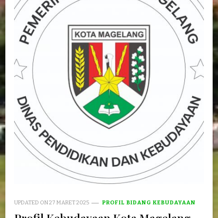
UPDATED ON
27 MARET 2025
PROFIL BIDANG KEBUDAYAAN
Profil Kebudayaan Kota Magelang