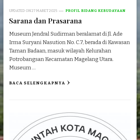
UPDATED ON
27 MARET 2025
PROFIL BIDANG KEBUDAYAAN
Sarana dan Prasarana
Museum Jendral Sudirman beralamat di Jl. Ade
Irma Suryani Nasution No. C.7, berada di Kawasan
Taman Badaan, masuk wilayah Kelurahan
Potrobangsan Kecamatan Magelang Utara.
Museum …
BACA SELENGKAPNYA