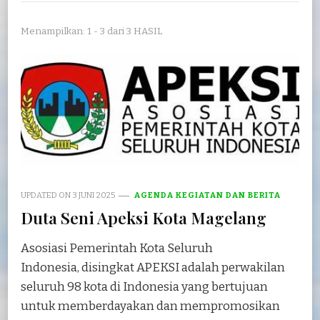
Menampilkan: 1 - 3 dari 3 HASIL
UPDATED ON
3 JUNI 2025
AGENDA KEGIATAN DAN BERITA
Duta Seni Apeksi Kota Magelang
Asosiasi Pemerintah Kota Seluruh
Indonesia, disingkat APEKSI adalah perwakilan
seluruh 98 kota di Indonesia yang bertujuan
untuk memberdayakan dan mempromosikan