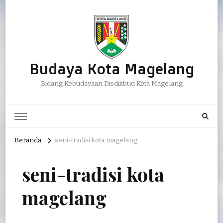
Budaya Kota Magelang
Bidang Kebudayaan Disdikbud Kota Magelang
Beranda
seni-tradisi kota magelang
seni-tradisi kota
magelang