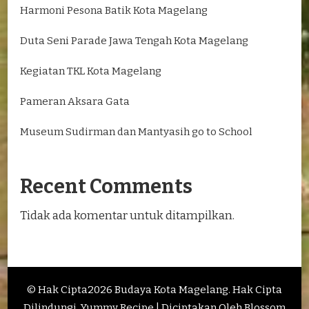
Harmoni Pesona Batik Kota Magelang
Duta Seni Parade Jawa Tengah Kota Magelang
Kegiatan TKL Kota Magelang
Pameran Aksara Gata
Museum Sudirman dan Mantyasih go to School
Recent Comments
Tidak ada komentar untuk ditampilkan.
© Hak Cipta2026
Budaya Kota Magelang
. Hak Cipta
Dilindungi.
Yummy Recipe | Diciptakan Oleh
Blossom