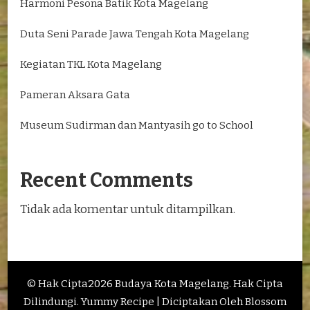
Harmoni Pesona Batik Kota Magelang
Duta Seni Parade Jawa Tengah Kota Magelang
Kegiatan TKL Kota Magelang
Pameran Aksara Gata
Museum Sudirman dan Mantyasih go to School
Recent Comments
Tidak ada komentar untuk ditampilkan.
© Hak Cipta2026
Budaya Kota Magelang
. Hak Cipta
Dilindungi.
Yummy Recipe | Diciptakan Oleh
Blossom