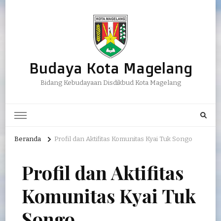
Budaya Kota Magelang
Bidang Kebudayaan Disdikbud Kota Magelang
Beranda
Profil dan Aktifitas Komunitas Kyai Tuk Songo
Profil dan Aktifitas
Komunitas Kyai Tuk
Songo