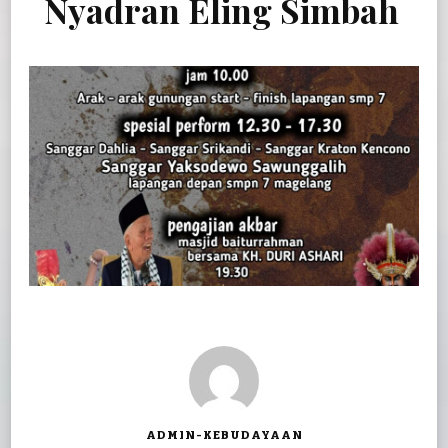
Nyadran Eling Simbah
ADMIN-KEBUDAYAAN