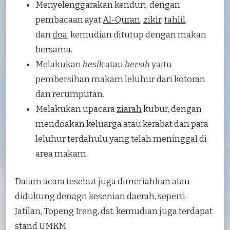
Menyelenggarakan kenduri, dengan
pembacaan ayat
Al-Quran
,
zikir
,
tahlil
,
dan
doa
, kemudian ditutup dengan makan
bersama.
Melakukan
besik
atau
bersih
yaitu
pembersihan makam leluhur dari kotoran
dan rerumputan.
Melakukan upacara
ziarah
kubur, dengan
mendoakan keluarga atau kerabat dan para
leluhur terdahulu yang telah meninggal di
area makam.
Dalam acara tesebut juga dimeriahkan atau
didukung denagn kesenian daerah, seperti:
Jatilan, Topeng Ireng, dst. kemudian juga terdapat
stand UMKM.