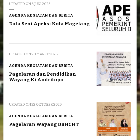
UPDATED ON
3 JUNI 2025
AGENDA KEGIATAN DAN BERITA
Duta Seni Apeksi Kota Magelang
UPDATED ON
20 MARET 2025
AGENDA KEGIATAN DAN BERITA
Pagelaran dan Pendidikan
Wayang Ki Andritopo
UPDATED ON
22 OKTOBER 2025
AGENDA KEGIATAN DAN BERITA
Pagelaran Wayang DBHCHT