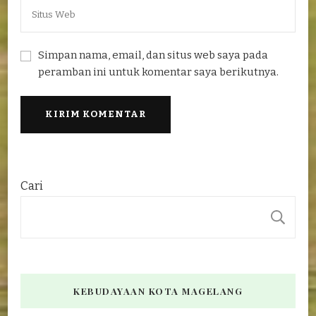
Simpan nama, email, dan situs web saya pada
peramban ini untuk komentar saya berikutnya.
Cari
C
KEBUDAYAAN KOTA MAGELANG