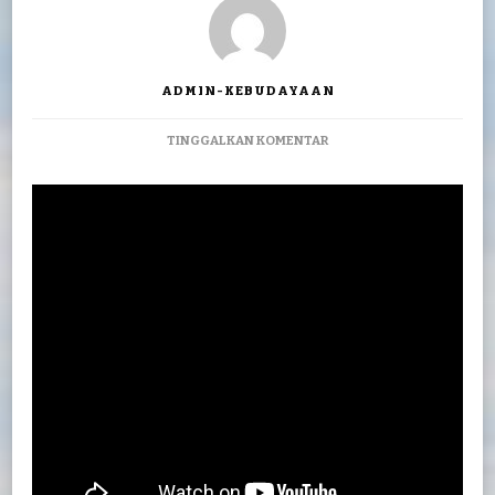
ADMIN-KEBUDAYAAN
PADA
TINGGALKAN KOMENTAR
PAGELARAN
DAN
PENDIDIKAN
WAYANG
KI
BUDI
SITEPU