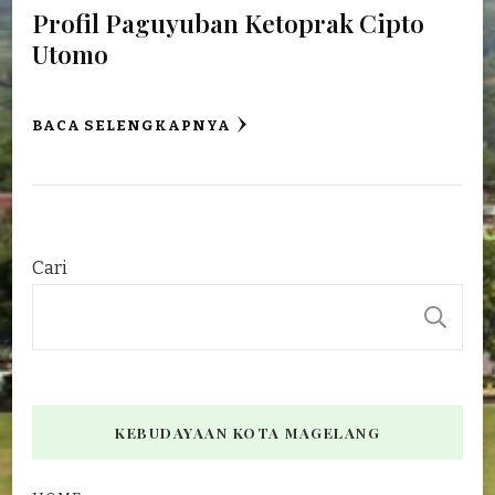
Profil Paguyuban Ketoprak Cipto
Utomo
BACA SELENGKAPNYA
Cari
C
KEBUDAYAAN KOTA MAGELANG