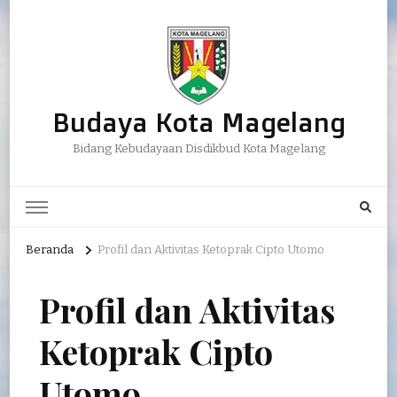
Budaya Kota Magelang
Bidang Kebudayaan Disdikbud Kota Magelang
Beranda
Profil dan Aktivitas Ketoprak Cipto Utomo
Profil dan Aktivitas
Ketoprak Cipto
Utomo